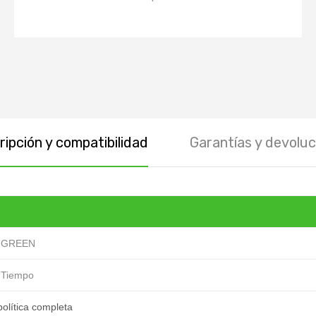
ipción y compatibilidad
Garantías y devoluc
 GREEN
 Tiempo
política completa