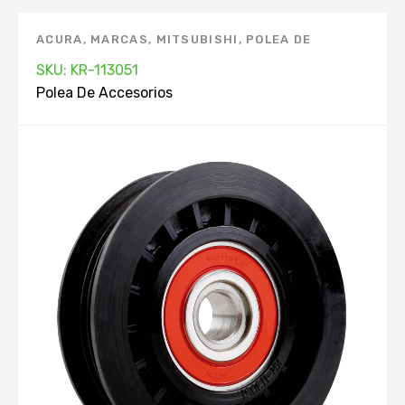
ACURA
,
MARCAS
,
MITSUBISHI
,
POLEA DE
ACCESORIOS
,
TOYOTA
SKU: KR-113051
Polea De Accesorios