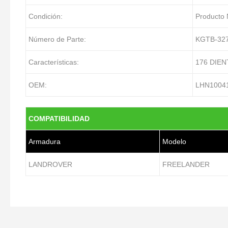
Condición:
Producto
Número de Parte:
KGTB-32
Características:
176 DIEN
OEM:
LHN1004
COMPATIBILIDAD
Armadura
Modelo
LANDROVER
FREELANDER