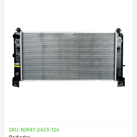
SKU: KGR41-2423-126