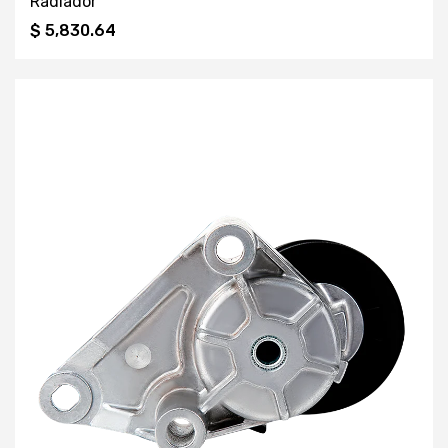
Radiador
$ 5,830.64