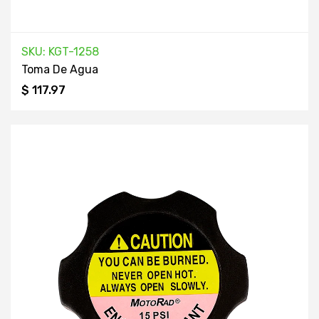
SKU: KGT-1258
Toma De Agua
$ 117.97