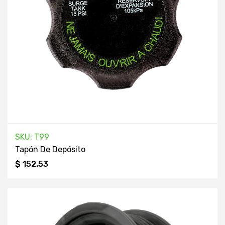
SKU: T99
Tapón De Depósito
$ 152.53