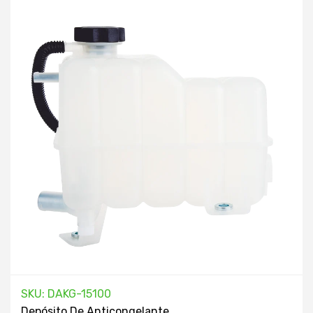
SKU: DAKG-15100
Depósito De Anticongelante