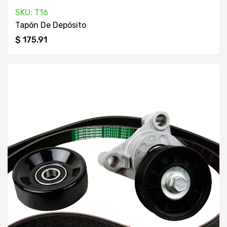
SKU: T16
Tapón De Depósito
$ 175.91