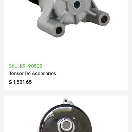
SKU: KR-90503
Tensor De Accesorios
$ 1,501.65