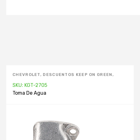
CHEVROLET
,
DESCUENTOS KEEP ON GREEN
,
MARCAS
,
SIN STOCK
,
TOMA DE AGUA
SKU: KGT-2705
Toma De Agua