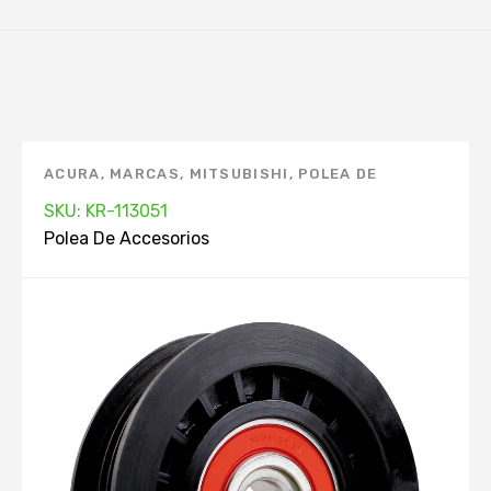
ACURA
,
MARCAS
,
MITSUBISHI
,
POLEA DE
ACCESORIOS
,
TOYOTA
SKU: KR-113051
Polea De Accesorios