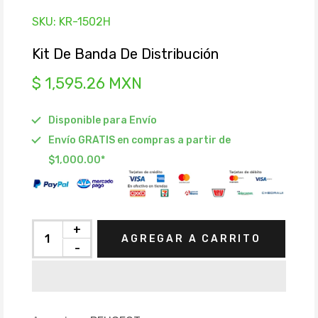
SKU:
KR-1502H
Kit De Banda De Distribución
$ 1,595.26 MXN
Disponible para Envío
Envío GRATIS en compras a partir de
$1,000.00*
+
AGREGAR A CARRITO
-