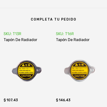
COMPLETA TU PEDIDO
SKU: T13R
SKU: T16R
Tapón De Radiador
Tapón De Radiador
$ 107.43
$ 146.43