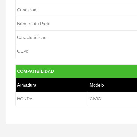
Condición:
Número de Parte:
Características:
OEM:
COMPATIBILIDAD
Armadura
Modelo
HONDA
CIVIC