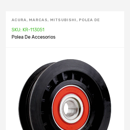
ACURA
,
MARCAS
,
MITSUBISHI
,
POLEA DE
ACCESORIOS
,
TOYOTA
SKU: KR-113051
Polea De Accesorios