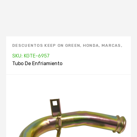
DESCUENTOS KEEP ON GREEN
,
HONDA
,
MARCAS
,
TUBO DE ENFRIAMIENTO
SKU: KGTE-6957
Tubo De Enfriamiento