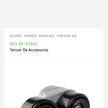
ACURA
,
HONDA
,
MARCAS
,
TENSOR DE
ACCESORIOS
SKU: KR-90369
Tensor De Accesorios