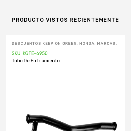
PRODUCTO VISTOS RECIENTEMENTE
DESCUENTOS KEEP ON GREEN
,
HONDA
,
MARCAS
,
TUBO DE ENFRIAMIENTO
SKU: KGTE-6950
Tubo De Enfriamiento