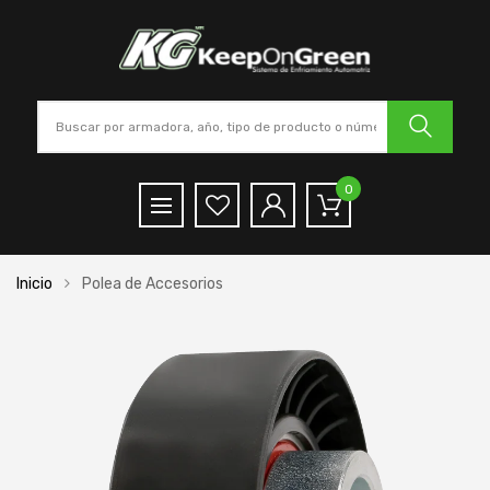
0
Inicio
Polea de Accesorios