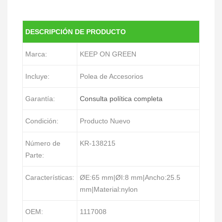
DESCRIPCIÓN DE PRODUCTO
Marca:
KEEP ON GREEN
Incluye:
Polea de Accesorios
Garantía:
Consulta política completa
Condición:
Producto Nuevo
Número de
KR-138215
Parte:
Características:
ØE:65 mm|ØI:8 mm|Ancho:25.5
mm|Material:nylon
OEM:
1117008