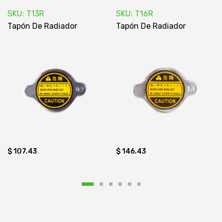
SKU: T13R
SKU: T16R
Tapón De Radiador
Tapón De Radiador
$ 107.43
$ 146.43