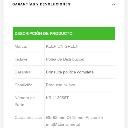
GARANTÍAS Y DEVOLUCIONES
DESCRIPCIÓN DE PRODUCTO
Marca:
KEEP ON GREEN
Incluye:
Polea de Distribución
Garantía:
Consulta política completa
Condición:
Producto Nuevo
Número de
KR-113058T
Parte:
Características:
ØE:62 mm|ØI:10 mm|Ancho:35
mm|Material:metal