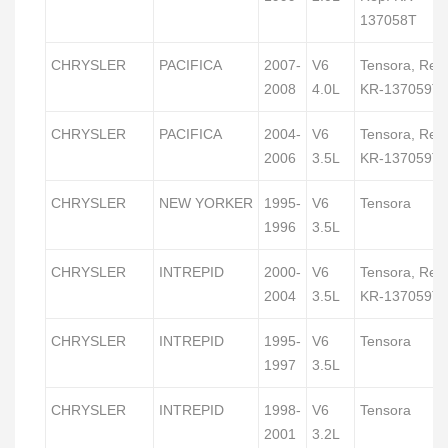
137058T
CHRYSLER
PACIFICA
2007-
V6
Tensora, Rep
2008
4.0L
KR-137059T
CHRYSLER
PACIFICA
2004-
V6
Tensora, Rep
2006
3.5L
KR-137059T
CHRYSLER
NEW YORKER
1995-
V6
Tensora
1996
3.5L
CHRYSLER
INTREPID
2000-
V6
Tensora, Rep
2004
3.5L
KR-137059T
CHRYSLER
INTREPID
1995-
V6
Tensora
1997
3.5L
CHRYSLER
INTREPID
1998-
V6
Tensora
2001
3.2L