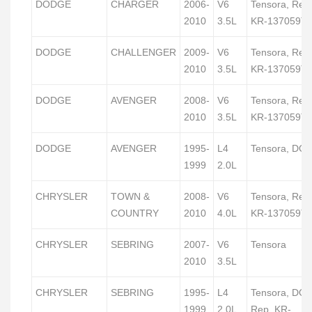
DODGE
CHARGER
2006-
V6
Tensora, Rep
2010
3.5L
KR-137059T
DODGE
CHALLENGER
2009-
V6
Tensora, Rep
2010
3.5L
KR-137059T
DODGE
AVENGER
2008-
V6
Tensora, Rep
2010
3.5L
KR-137059T
DODGE
AVENGER
1995-
L4
Tensora, DO
1999
2.0L
CHRYSLER
TOWN &
2008-
V6
Tensora, Rep
COUNTRY
2010
4.0L
KR-137059T
CHRYSLER
SEBRING
2007-
V6
Tensora
2010
3.5L
CHRYSLER
SEBRING
1995-
L4
Tensora, DO
1999
2.0L
Rep. KR-