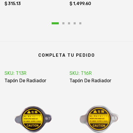
$ 315.13
$ 1,499.60
COMPLETA TU PEDIDO
SKU: T13R
SKU: T16R
Tapón De Radiador
Tapón De Radiador