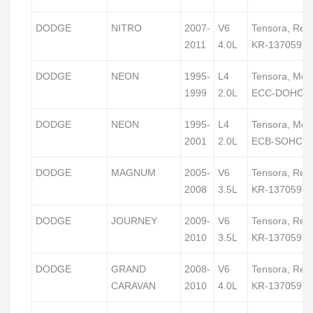
DODGE
NITRO
2007-
V6
Tensora, Rep
2011
4.0L
KR-137059T
DODGE
NEON
1995-
L4
Tensora, Mot
1999
2.0L
ECC-DOHC
DODGE
NEON
1995-
L4
Tensora, Mot
2001
2.0L
ECB-SOHC
DODGE
MAGNUM
2005-
V6
Tensora, Rep
2008
3.5L
KR-137059T
DODGE
JOURNEY
2009-
V6
Tensora, Rep
2010
3.5L
KR-137059T
DODGE
GRAND
2008-
V6
Tensora, Rep
CARAVAN
2010
4.0L
KR-137059T