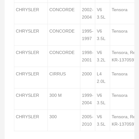
CHRYSLER
CONCORDE
2002-
V6
Tensora
2004
3.5L
CHRYSLER
CONCORDE
1995-
V6
Tensora
1997
3.5L
CHRYSLER
CONCORDE
1998-
V6
Tensora, Rep
2001
3.2L
KR-137059T
CHRYSLER
CIRRUS
2000
L4
Tensora
2.0L
CHRYSLER
300 M
1999-
V6
Tensora
2004
3.5L
CHRYSLER
300
2005-
V6
Tensora, Rep
2010
3.5L
KR-137059T