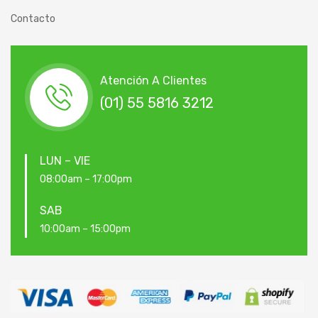
Contacto
Atención A Clientes
(01) 55 5816 3212
LUN – VIE
08:00am – 17:00pm
SAB
10:00am – 15:00pm