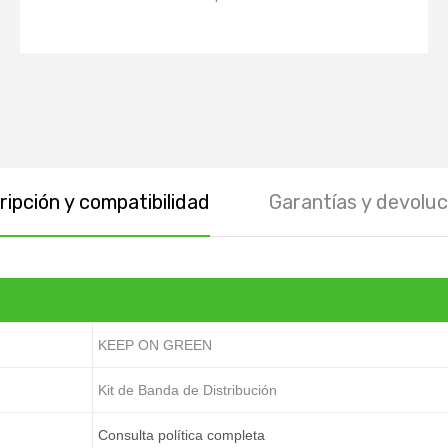
ipción y compatibilidad
Garantías y devoluc
KEEP ON GREEN
Kit de Banda de Distribución
Consulta política completa