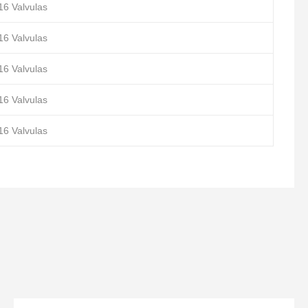
6 Valvulas
6 Valvulas
6 Valvulas
6 Valvulas
6 Valvulas