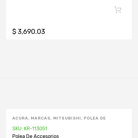
$ 3,690.03
ACURA
,
MARCAS
,
MITSUBISHI
,
POLEA DE
ACCESORIOS
,
TOYOTA
SKU: KR-113051
Polea De Accesorios