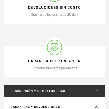
DEVOLUCIONES SIN COSTO
Dentro de los primeros 30 dias
GARANTÍA KEEP ON GREEN
En todos nuestros productos
DESCRIPCIÓN Y COMPATIBILIDAD
GARANTÍAS Y DEVOLUCIONES