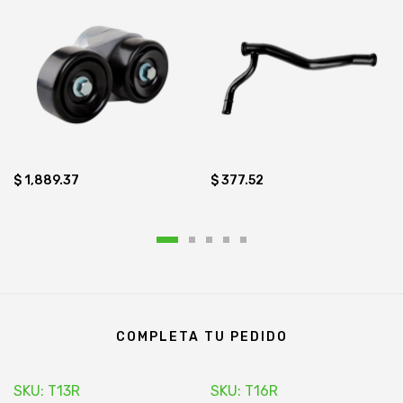
$ 1,889.37
$ 377.52
COMPLETA TU PEDIDO
SKU: T13R
SKU: T16R