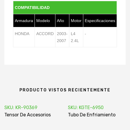
COMPATIBILIDAD
Armadura
Modelo
Año
Motor
Especificaciones
HONDA
ACCORD
2003-
L4
-
2007
2.4L
PRODUCTO VISTOS RECIENTEMENTE
SKU: KR-90369
SKU: KGTE-6950
Tensor De Accesorios
Tubo De Enfriamiento