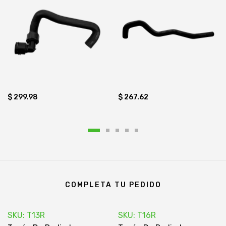
$ 299.98
$ 267.62
COMPLETA TU PEDIDO
SKU: T13R
SKU: T16R