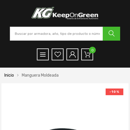
0
Inicio
Manguera Moldeada
-10%