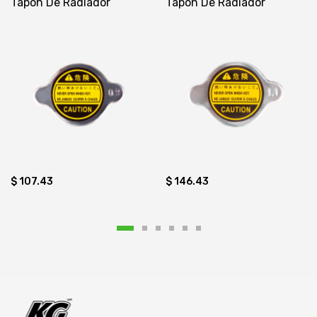
Tapón De Radiador
Tapón De Radiador
$ 107.43
$ 146.43