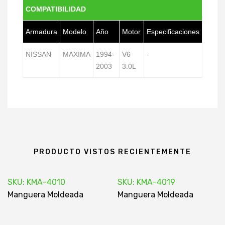
COMPATIBILIDAD
Armadura
Modelo
Año
Motor
Especificaciones
NISSAN
MAXIMA
1994-
V6
-
2003
3.0L
PRODUCTO VISTOS RECIENTEMENTE
SKU: KMA-4010
SKU: KMA-4019
Manguera Moldeada
Manguera Moldeada