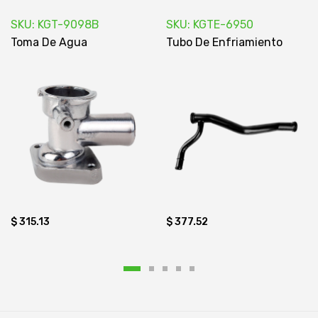
SKU: KGT-9098B
SKU: KGTE-6950
Toma De Agua
Tubo De Enfriamiento
$ 315.13
$ 377.52