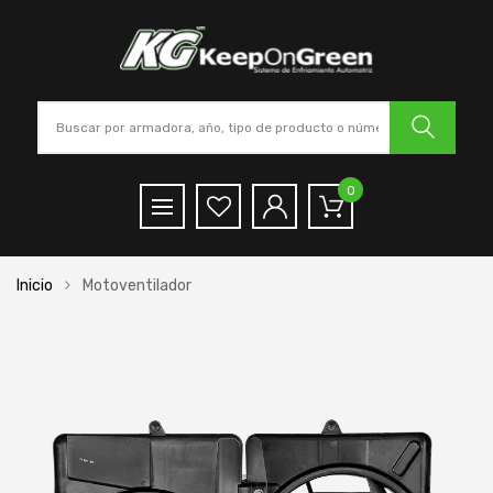
0
Inicio
Motoventilador