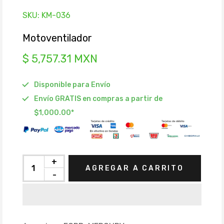
SKU:
KM-036
Motoventilador
$ 5,757.31 MXN
Disponible para Envío
Envío GRATIS en compras a partir de
$1,000.00*
+
AGREGAR A CARRITO
-