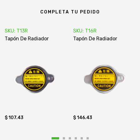
COMPLETA TU PEDIDO
SKU: T13R
SKU: T16R
Tapón De Radiador
Tapón De Radiador
$ 107.43
$ 146.43