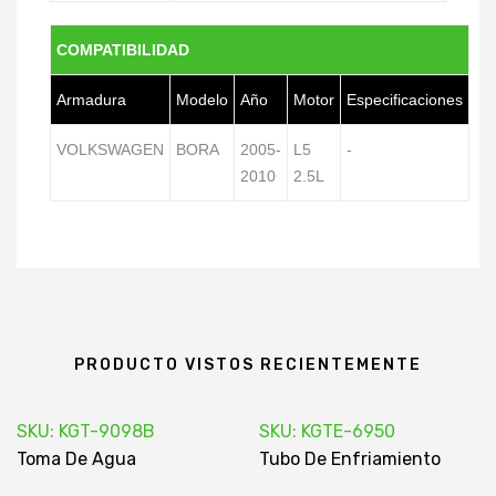
COMPATIBILIDAD
Armadura
Modelo
Año
Motor
Especificaciones
VOLKSWAGEN
BORA
2005-
L5
-
2010
2.5L
PRODUCTO VISTOS RECIENTEMENTE
SKU: KGT-9098B
SKU: KGTE-6950
Toma De Agua
Tubo De Enfriamiento