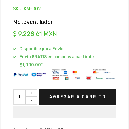
SKU:
KM-002
Motoventilador
$ 9,228.61 MXN
Disponible para Envío
Envío GRATIS en compras a partir de
$1,000.00*
+
AGREGAR A CARRITO
-