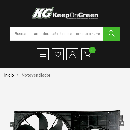
0
Inicio
Motoventilador