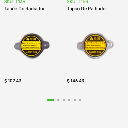
SKU: T13R
SKU: T16R
Tapón De Radiador
Tapón De Radiador
$ 107.43
$ 146.43