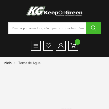
0
Inicio
Toma de Agua