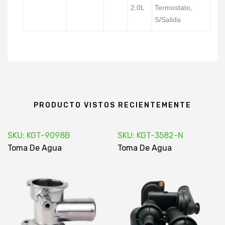
2.0L
Termostato,
S/Salida
PRODUCTO VISTOS RECIENTEMENTE
SKU: KGT-9098B
SKU: KGT-3582-N
Toma De Agua
Toma De Agua