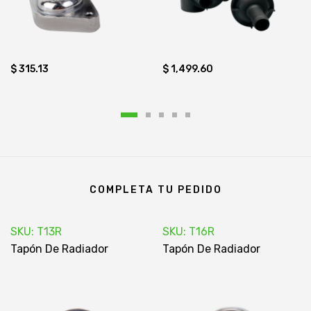
$ 315.13
$ 1,499.60
COMPLETA TU PEDIDO
SKU: T13R
SKU: T16R
Tapón De Radiador
Tapón De Radiador