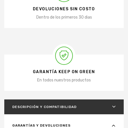
DEVOLUCIONES SIN COSTO
Dentro de los primeros 30 dias
GARANTÍA KEEP ON GREEN
En todos nuestros productos
DESCRIPCIÓN Y COMPATIBILIDAD
GARANTÍAS Y DEVOLUCIONES