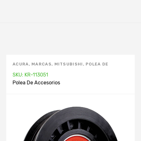
ACURA
,
MARCAS
,
MITSUBISHI
,
POLEA DE
ACCESORIOS
,
TOYOTA
SKU: KR-113051
Polea De Accesorios