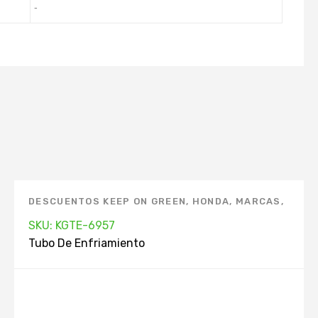
-
DESCUENTOS KEEP ON GREEN
,
HONDA
,
MARCAS
,
TUBO DE ENFRIAMIENTO
SKU: KGTE-6957
Tubo De Enfriamiento