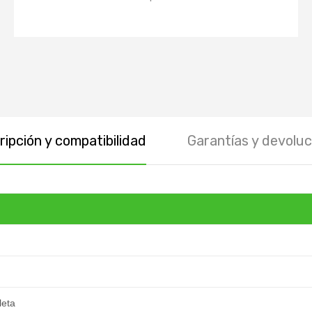
ipción y compatibilidad
Garantías y devoluc
leta