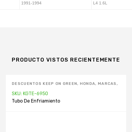
1991-1994
L4 1.6L
PRODUCTO VISTOS RECIENTEMENTE
DESCUENTOS KEEP ON GREEN
,
HONDA
,
MARCAS
,
TUBO DE ENFRIAMIENTO
SKU: KGTE-6950
Tubo De Enfriamiento