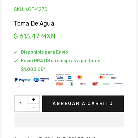
SKU:
KGT-1270
Toma De Agua
$ 613.47 MXN
Disponible para Envío
Envío GRATIS en compras a partir de
$1,000.00*
+
AGREGAR A CARRITO
-