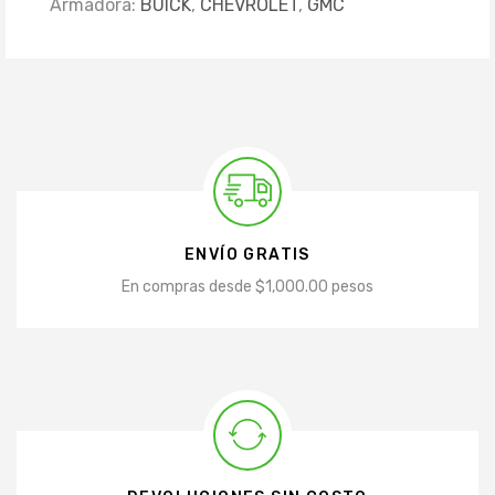
Armadora:
BUICK
,
CHEVROLET
,
GMC
ENVÍO GRATIS
En compras desde $1,000.00 pesos