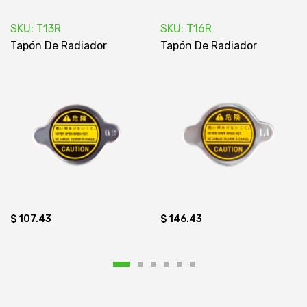
SKU: T13R
SKU: T16R
Tapón De Radiador
Tapón De Radiador
$ 107.43
$ 146.43