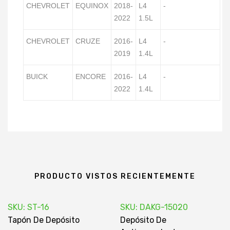
CHEVROLET
EQUINOX
2018-
L4
-
2022
1.5L
CHEVROLET
CRUZE
2016-
L4
-
2019
1.4L
BUICK
ENCORE
2016-
L4
-
2022
1.4L
PRODUCTO VISTOS RECIENTEMENTE
SKU: ST-16
SKU: DAKG-15020
Tapón De Depósito
Depósito De