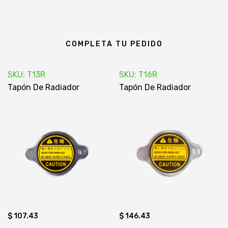
COMPLETA TU PEDIDO
SKU: T13R
SKU: T16R
Tapón De Radiador
Tapón De Radiador
$ 107.43
$ 146.43