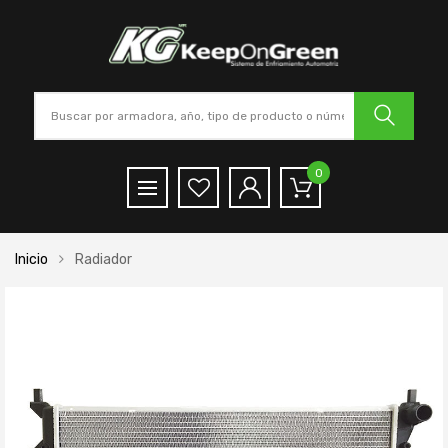
0
Inicio
Radiador