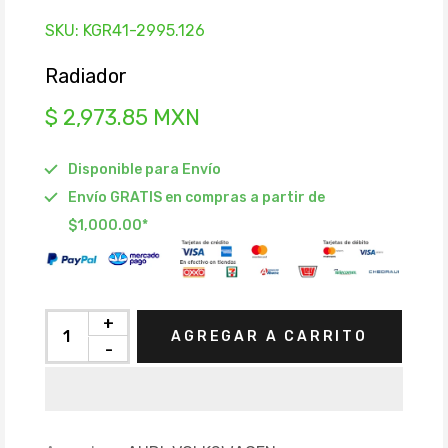
SKU:
KGR41-2995.126
Radiador
$ 2,973.85 MXN
Disponible para Envío
Envío GRATIS en compras a partir de
$1,000.00*
+
AGREGAR A CARRITO
-