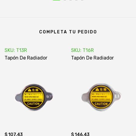
COMPLETA TU PEDIDO
SKU: T13R
SKU: T16R
Tapón De Radiador
Tapón De Radiador
$ 107.43
$ 146.43