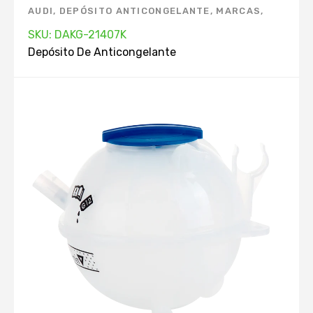
AUDI
,
DEPÓSITO ANTICONGELANTE
,
MARCAS
,
SEAT
,
VOLKSWAGEN
SKU: DAKG-21407K
Depósito De Anticongelante