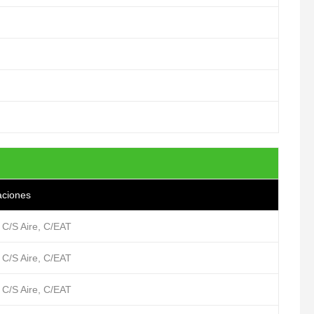
aciones
 C/S Aire, C/EAT
 C/S Aire, C/EAT
 C/S Aire, C/EAT