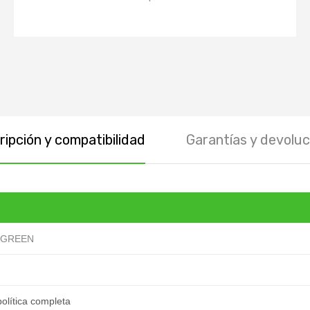
ipción y compatibilidad
Garantías y devoluc
 GREEN
olítica completa