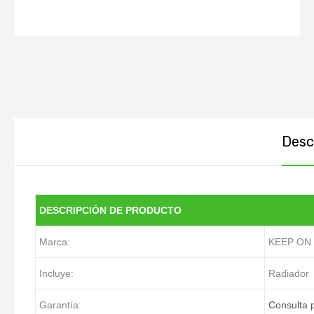
Descr
DESCRIPCIÓN DE PRODUCTO
Marca:
KEEP ON
Incluye:
Radiador
Garantía:
Consulta p