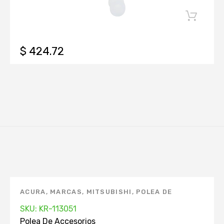
$ 424.72
ACURA
,
MARCAS
,
MITSUBISHI
,
POLEA DE
ACCESORIOS
,
TOYOTA
SKU: KR-113051
Polea De Accesorios