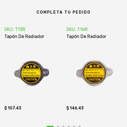
COMPLETA TU PEDIDO
SKU: T13R
SKU: T16R
Tapón De Radiador
Tapón De Radiador
$ 107.43
$ 146.43