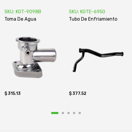
SKU: KGT-9098B
SKU: KGTE-6950
Toma De Agua
Tubo De Enfriamiento
$ 315.13
$ 377.52