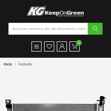
0
Inicio
Radiador