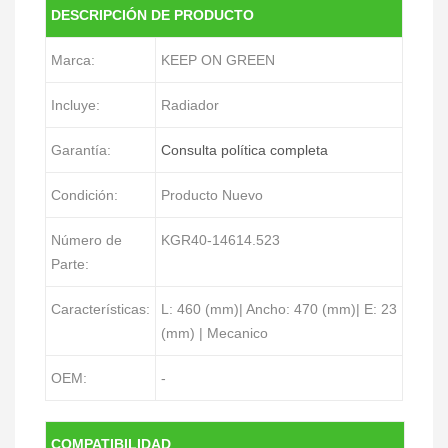
DESCRIPCIÓN DE PRODUCTO
Marca:
KEEP ON GREEN
Incluye:
Radiador
Garantía:
Consulta política completa
Condición:
Producto Nuevo
Número de
KGR40-14614.523
Parte:
Características:
L: 460 (mm)| Ancho: 470 (mm)| E: 23
(mm) | Mecanico
OEM:
-
COMPATIBILIDAD