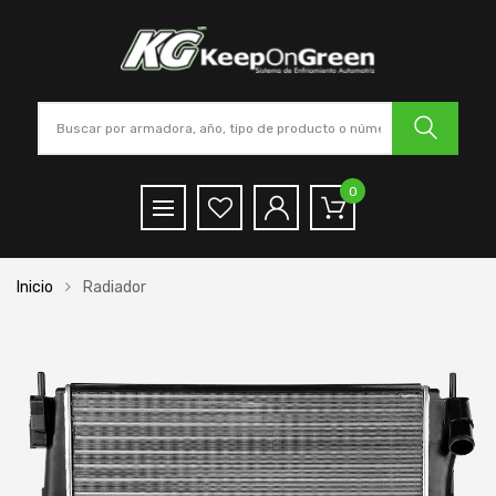
0
Inicio
Radiador