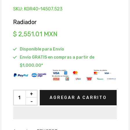
SKU:
KGR40-14507.523
Radiador
$ 2,551.01 MXN
Disponible para Envío
Envío GRATIS en compras a partir de
$1,000.00*
+
AGREGAR A CARRITO
-