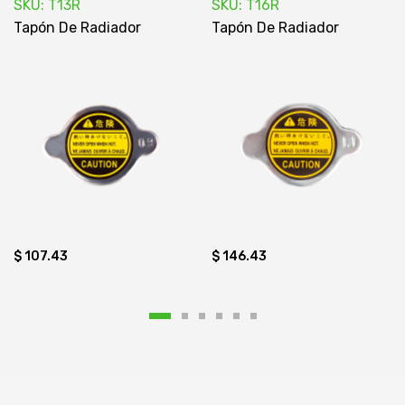
SKU: T13R
SKU: T16R
Tapón De Radiador
Tapón De Radiador
$ 107.43
$ 146.43