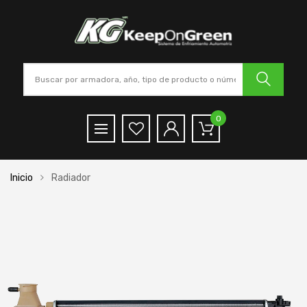
0
Inicio
Radiador