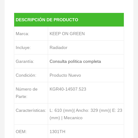
DESCRIPCIÓN DE PRODUCTO
Marca:
KEEP ON GREEN
Incluye:
Radiador
Garantía:
Consulta política completa
Condición:
Producto Nuevo
Número de
KGR40-14507.523
Parte:
Características:
L: 610 (mm)| Ancho: 329 (mm)| E: 23
(mm) | Mecanico
OEM:
1301TH