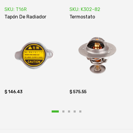
SKU: T16R
SKU: K302-82
Tapón De Radiador
Termostato
$ 146.43
$ 575.55