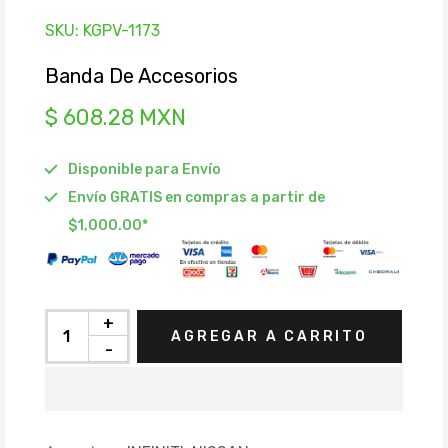
SKU:
KGPV-1173
Banda De Accesorios
$ 608.28 MXN
Disponible para Envío
Envío GRATIS en compras a partir de
$1,000.00*
+
AGREGAR A CARRITO
-