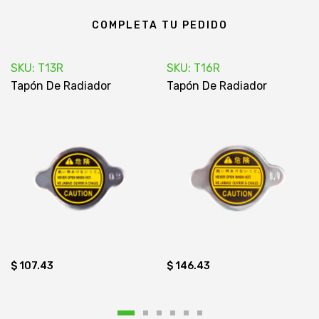
COMPLETA TU PEDIDO
SKU: T13R
SKU: T16R
Tapón De Radiador
Tapón De Radiador
$ 107.43
$ 146.43