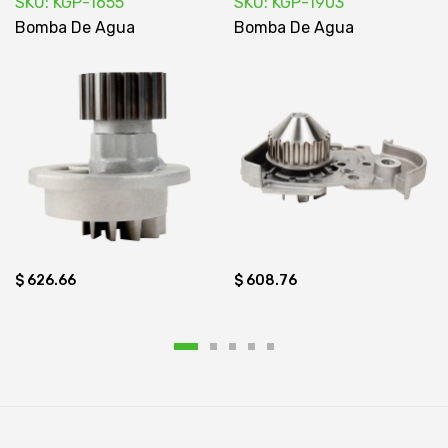
SKU: KGP-1655
SKU: KGP-1903
Bomba De Agua
Bomba De Agua
$ 626.66
$ 608.76