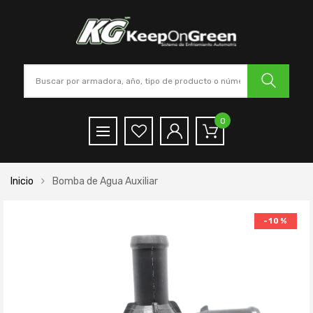
0
Inicio
Bomba de Agua Auxiliar
-10%