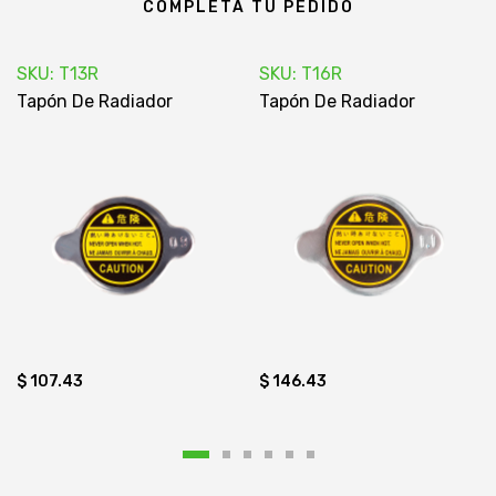
COMPLETA TU PEDIDO
SKU: T13R
SKU: T16R
Tapón De Radiador
Tapón De Radiador
$ 107.43
$ 146.43