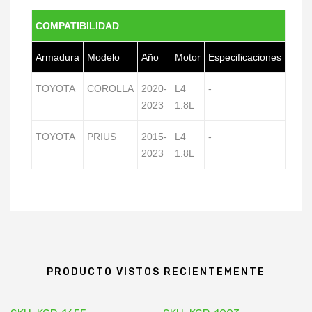
COMPATIBILIDAD
Armadura
Modelo
Año
Motor
Especificaciones
TOYOTA
COROLLA
2020-
L4
-
2023
1.8L
TOYOTA
PRIUS
2015-
L4
-
2023
1.8L
PRODUCTO VISTOS RECIENTEMENTE