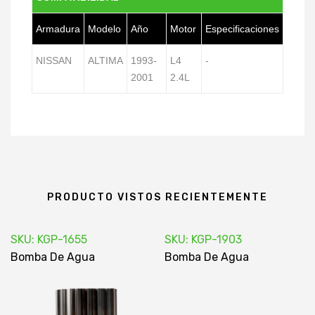
Armadura
Modelo
Año
Motor
Especificaciones
NISSAN
ALTIMA
1993-
L4
-
2001
2.4L
PRODUCTO VISTOS RECIENTEMENTE
SKU: KGP-1655
SKU: KGP-1903
Bomba De Agua
Bomba De Agua