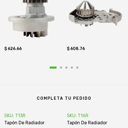
$ 626.66
$ 608.76
COMPLETA TU PEDIDO
SKU: T13R
SKU: T16R
Tapón De Radiador
Tapón De Radiador