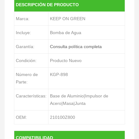
DESCRIPCIÓN DE PRODUCTO
Marca:
KEEP ON GREEN
Incluye:
Bomba de Agua
Garantía:
Consulta política completa
Condición:
Producto Nuevo
Número de
KGP-898
Parte:
Características:
Base de Aluminio|Impulsor de
Acero|Masa|Junta
OEM:
210100Z800
COMPATIBILIDAD