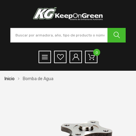
0
Inicio
Bomba de Agua