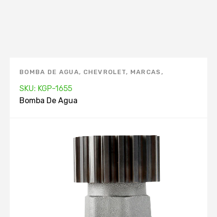
BOMBA DE AGUA
,
CHEVROLET
,
MARCAS
,
PONTIAC
,
PRUEBA
,
SUZUKI
SKU: KGP-1655
Bomba De Agua