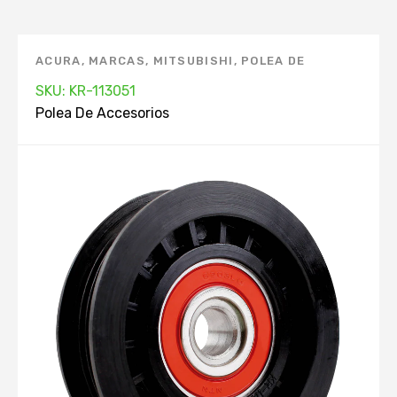
ACURA
,
MARCAS
,
MITSUBISHI
,
POLEA DE
ACCESORIOS
,
TOYOTA
SKU: KR-113051
Polea De Accesorios