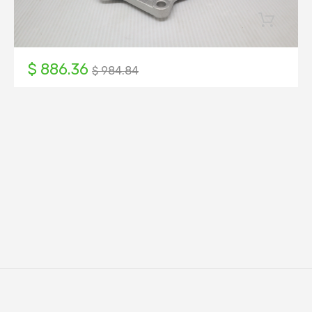
$ 886.36
$ 984.84