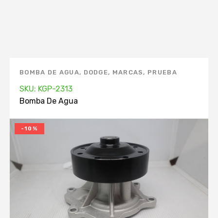
BOMBA DE AGUA
,
DODGE
,
MARCAS
,
PRUEBA
SKU: KGP-2313
Bomba De Agua
-10%