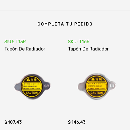
COMPLETA TU PEDIDO
SKU: T13R
SKU: T16R
Tapón De Radiador
Tapón De Radiador
$ 107.43
$ 146.43