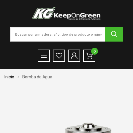
0
Inicio
Bomba de Agua