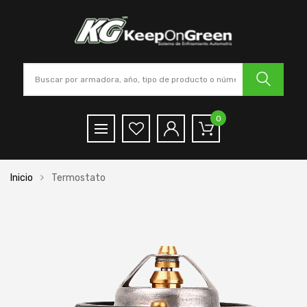
0
Inicio
Termostato