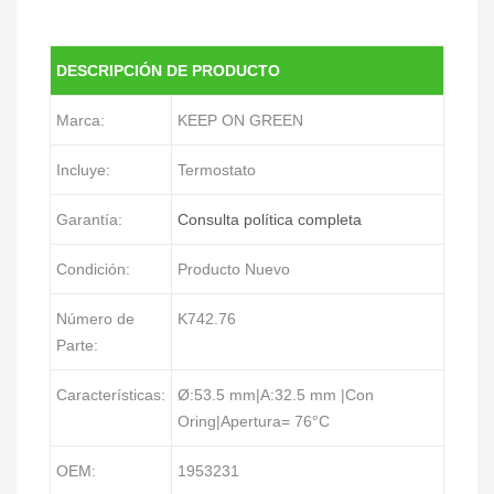
DESCRIPCIÓN DE PRODUCTO
Marca:
KEEP ON GREEN
Incluye:
Termostato
Garantía:
Consulta política completa
Condición:
Producto Nuevo
Número de
K742.76
Parte:
Características:
Ø:53.5 mm|A:32.5 mm |Con
Oring|Apertura= 76°C
OEM:
1953231