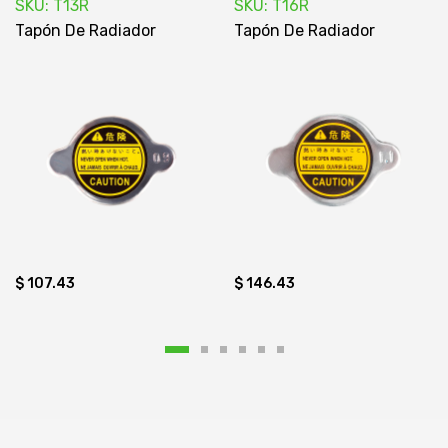
SKU: T13R
SKU: T16R
Tapón De Radiador
Tapón De Radiador
$ 107.43
$ 146.43