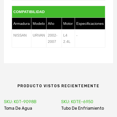
COMPATIBILIDAD
Armadura
Modelo
Año
Motor
Especificaciones
NISSAN
URVAN
2002-
L4
-
2007
2.4L
PRODUCTO VISTOS RECIENTEMENTE
SKU: KGT-9098B
SKU: KGTE-6950
Toma De Agua
Tubo De Enfriamiento