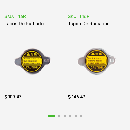
SKU: T13R
SKU: T16R
Tapón De Radiador
Tapón De Radiador
$ 107.43
$ 146.43