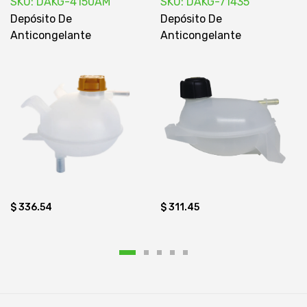
SKU: DAKG-4150AM
SKU: DAKG-71435
Depósito De
Depósito De
Anticongelante
Anticongelante
$ 311.45
$ 336.54