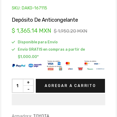
SKU:
DAKG-167115
Depósito De Anticongelante
$ 1,365.14 MXN
$ 1,950.20 MXN
Disponible para Envío
Envío GRATIS en compras a partir de
$1,000.00*
+
AGREGAR A CARRITO
-
Armadora:
TOYOTA