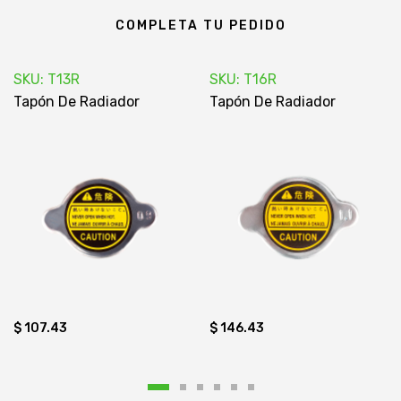
COMPLETA TU PEDIDO
SKU: T13R
SKU: T16R
Tapón De Radiador
Tapón De Radiador
$ 107.43
$ 146.43