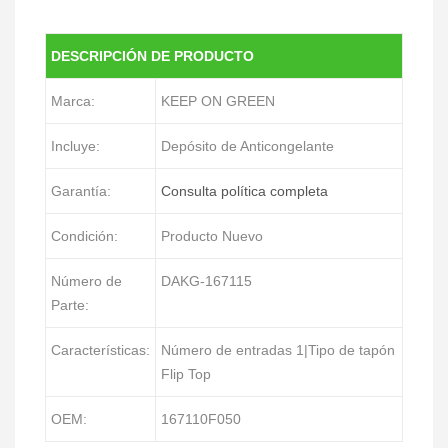
DESCRIPCIÓN DE PRODUCTO
Marca:
KEEP ON GREEN
Incluye:
Depósito de Anticongelante
Garantía:
Consulta política completa
Condición:
Producto Nuevo
Número de
DAKG-167115
Parte:
Características:
Número de entradas 1|Tipo de tapón
Flip Top
OEM:
167110F050