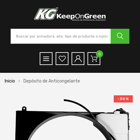
0
Inicio
Depósito de Anticongelante
-30%