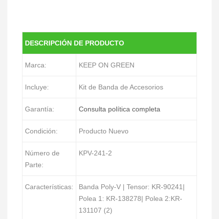
DESCRIPCIÓN DE PRODUCTO
Marca:
KEEP ON GREEN
Incluye:
Kit de Banda de Accesorios
Garantía:
Consulta política completa
Condición:
Producto Nuevo
Número de
KPV-241-2
Parte:
Características:
Banda Poly-V | Tensor: KR-90241|
Polea 1: KR-138278| Polea 2:KR-
131107 (2)