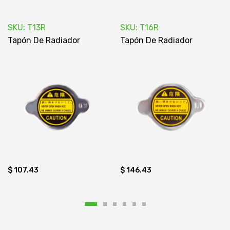
SKU: T13R
SKU: T16R
Tapón De Radiador
Tapón De Radiador
$ 107.43
$ 146.43